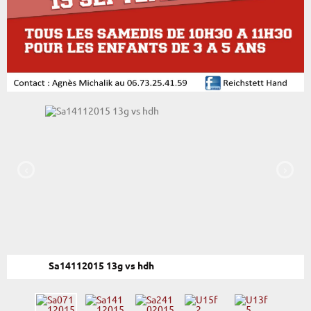
‹
›
Sa14112015 13g vs hdh