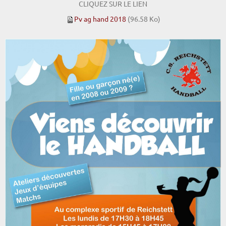
CLIQUEZ SUR LE LIEN
Pv ag hand 2018
(96.58 Ko)